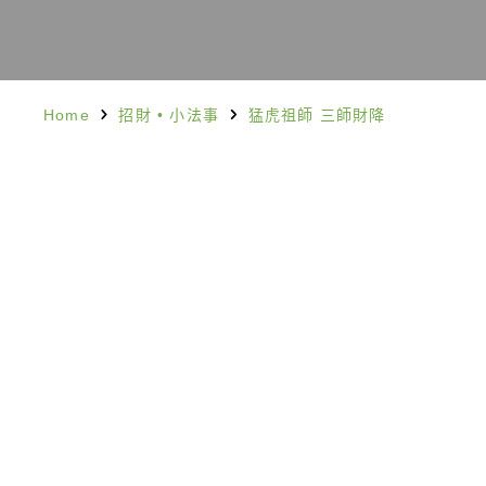
Home
招財
•
小法事
猛虎祖師 三師財降