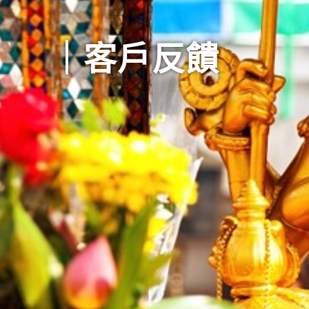
｜客戶反饋