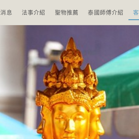
新消息
法事介紹
聖物推薦
泰國師傅介紹
客