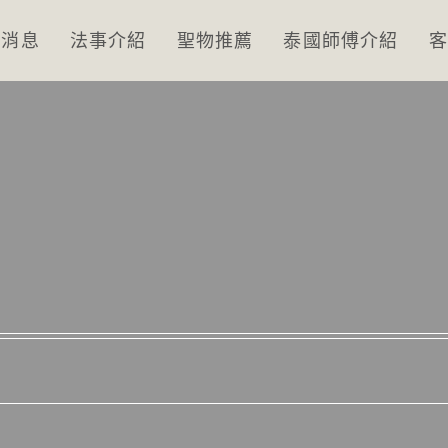
新消息
法事介紹
聖物推薦
泰國師傅介紹
客