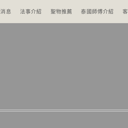
新消息
法事介紹
聖物推薦
泰國師傅介紹
客