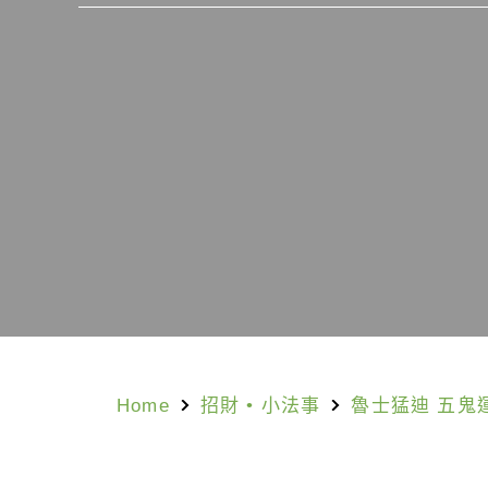
Home
招財
•
小法事
魯士猛迪 五鬼