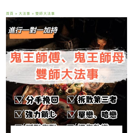
首頁
»
大法事
»
雙師大法事