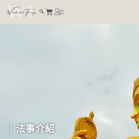
｜法事介紹