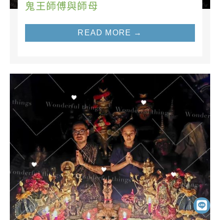
鬼王師傅與師母
READ MORE →