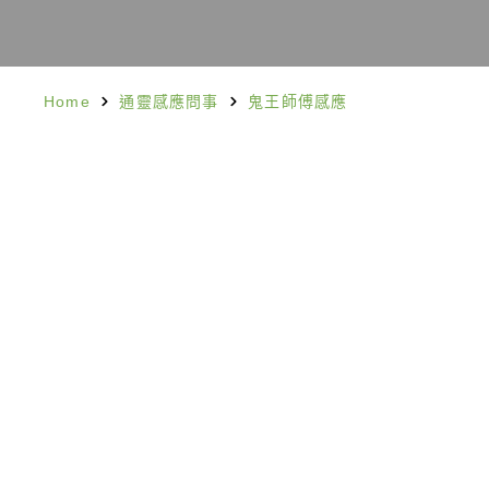
Home
通靈感應問事
鬼王師傅感應