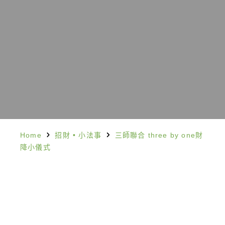
Home
招財
•
小法事
三師聯合 three by one財
降小儀式